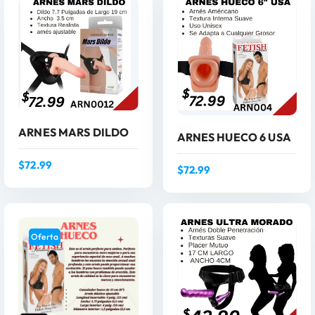
ARNES MARS DILDO
ARNES HUECO 6 USA
$
72.99
$
72.99
AÑADIR AL
AÑADIR AL
CARRITO
CARRITO
Oferta