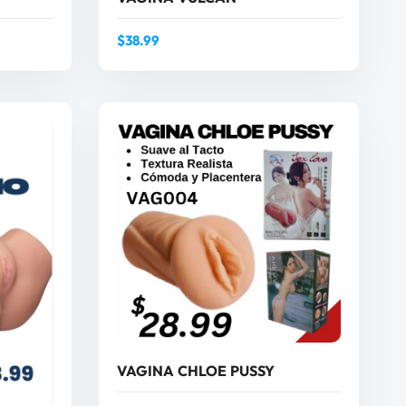
$
38.99
AÑADIR AL CARRITO
O
VAGINA CHLOE PUSSY