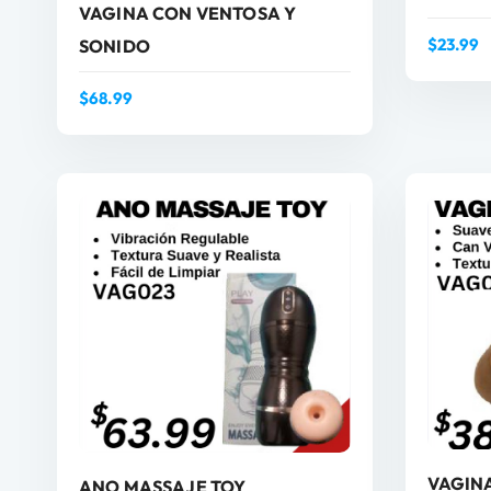
VAGINA CON VENTOSA Y
$
23.99
SONIDO
$
68.99
AÑADIR AL CARRITO
VAGINA
ANO MASSAJE TOY