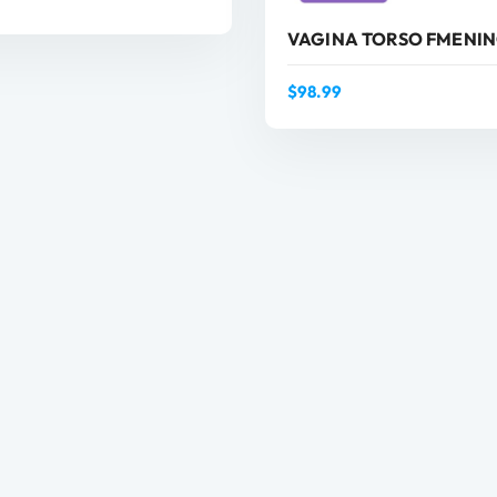
VAGINA TORSO FMENI
$
98.99
AÑADIR AL CARRITO
AÑADIR AL CARRIT