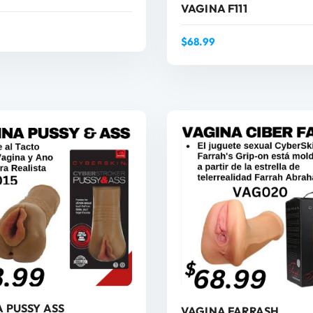
VAGINA F111
$
68.99
AÑADIR AL CARRITO
AÑADIR AL CARRIT
 PUSSY ASS
VAGINA FARRASH