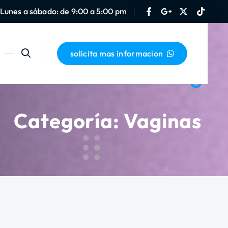
Lunes a sábado: de 9:00 a 5:00 pm
solicita mas informacion
Categoría:
Vaginas