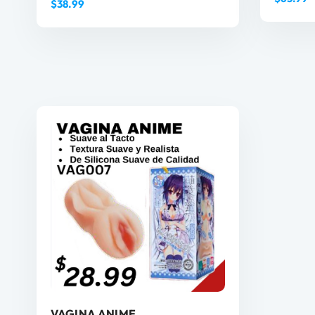
$
38.99
AÑADIR AL CARRITO
VAGINA ANIME