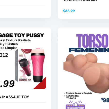
$
68.99
AÑADIR AL CARRITO
AÑADIR AL CARRIT
A MASSAJE TOY