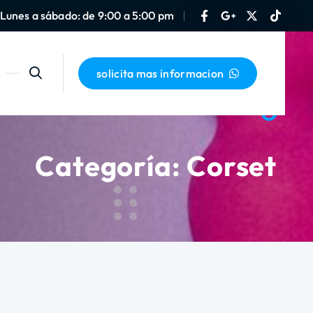
Lunes a sábado: de 9:00 a 5:00 pm
solicita mas informacion
Categoría:
Corset