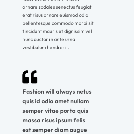
ornare sodales senectus feugiat
erat risus ornare euismod odio
pellentesque commodo morbi sit
tincidunt mauris et dignissim vel
nunc auctor in ante urna
vestibulum hendrerit.
Fashion will always netus
quis id odio amet nullam
semper vitae porta quis
massa risus ipsum felis
est semper diam augue