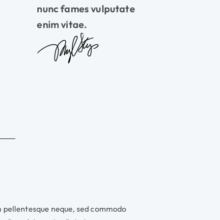
nunc fames vulputate
enim vitae.
m pellentesque neque, sed commodo