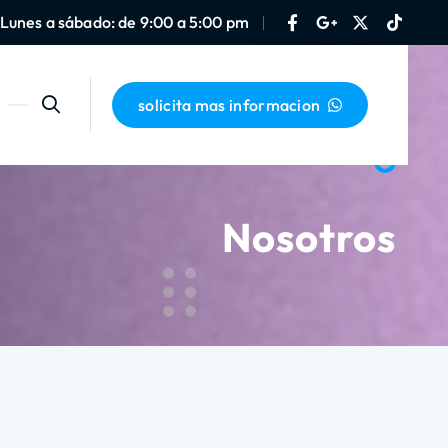
Lunes a sábado: de 9:00 a 5:00 pm
solicita mas informacion
Nosotros