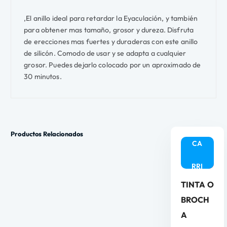
,El anillo ideal para retardar la Eyaculación, y también
para obtener mas tamaño, grosor y dureza. Disfruta
de erecciones mas fuertes y duraderas con este anillo
AÑ
de silicón. Comodo de usar y se adapta a cualquier
grosor. Puedes dejarlo colocado por un aproximado de
ADI
30 minutos.
R
AL
Productos Relacionados
CA
RRI
TINTA O
TO
BROCH
A
AÑ
AÑ