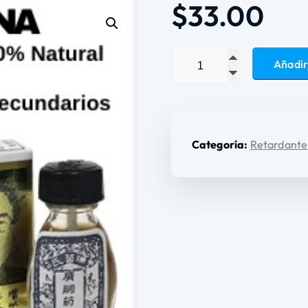
$
33.00
Añadir
Categoría:
Retardante