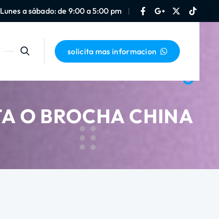
Lunes a sábado: de 9:00 a 5:00 pm
solicita mas informacion
TA O BROCHA CHINA