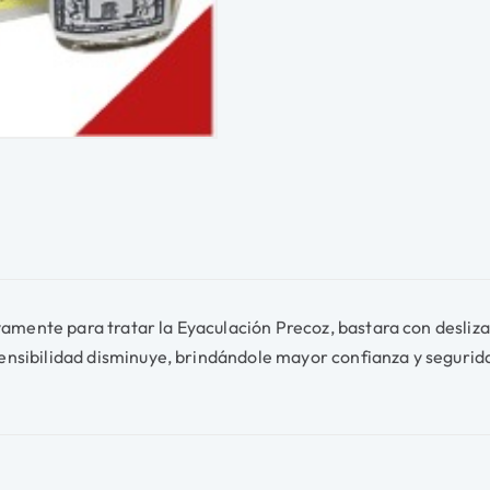
amente para tratar la Eyaculación Precoz, bastara con desliza
 sensibilidad disminuye, brindándole mayor confianza y segurid