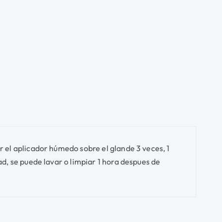
r el aplicador húmedo sobre el glande 3 veces, 1
ad, se puede lavar o limpiar 1 hora despues de